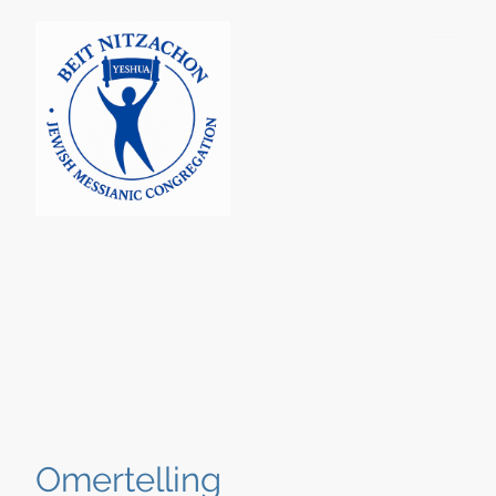
Omertelling