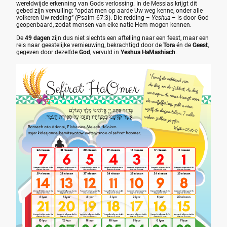
wereldwijde erkenning van Gods verlossing. In de Messias krijgt dit
gebed zijn vervulling: “opdat men op aarde Uw weg kenne, onder alle
volkeren Uw redding” (Psalm 67:3). Die redding –
Yeshua
– is door God
geopenbaard, zodat mensen van elke natie Hem mogen kennen.
De
49 dagen
zijn dus niet slechts een aftelling naar een feest, maar een
reis naar geestelijke vernieuwing, bekrachtigd door de
Tora
én de
Geest
,
gegeven door dezelfde
God
, vervuld in
Yeshua HaMashiach
.