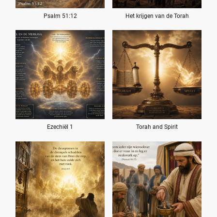
Psalm 51:12
Het krijgen van de Torah
Ezechiël 1
Torah and Spirit