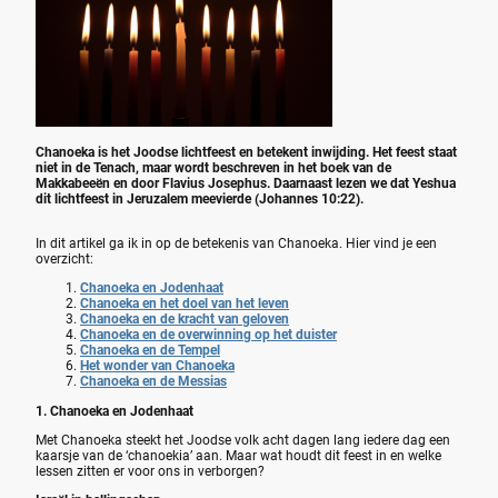
Chanoeka is het Joodse lichtfeest en betekent inwijding. Het feest staat
niet in de Tenach, maar wordt beschreven in het boek van de
Makkabeeën en door Flavius Josephus. Daarnaast lezen we dat Yeshua
dit lichtfeest in Jeruzalem meevierde (Johannes 10:22).
In dit artikel ga ik in op de betekenis van Chanoeka. Hier vind je een
overzicht:
Chanoeka en Jodenhaat
Chanoeka en het doel van het leven
Chanoeka en de kracht van geloven
Chanoeka en de overwinning op het duister
Chanoeka en de Tempel
Het wonder van Chanoeka
Chanoeka en de Messias
1. Chanoeka en Jodenhaat
Met Chanoeka steekt het Joodse volk acht dagen lang iedere dag een
kaarsje van de ‘chanoekia’ aan. Maar wat houdt dit feest in en welke
lessen zitten er voor ons in verborgen?