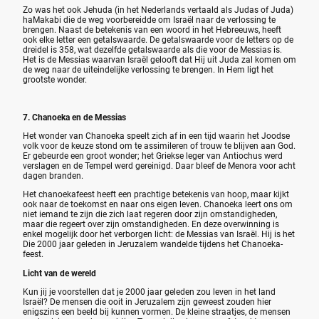
Zo was het ook Jehuda (in het Nederlands vertaald als Judas of Juda)
haMakabi die de weg voorbereidde om Israël naar de verlossing te
brengen. Naast de betekenis van een woord in het Hebreeuws, heeft
ook elke letter een getalswaarde. De getalswaarde voor de letters op de
dreidel is 358, wat dezelfde getalswaarde als die voor de Messias is.
Het is de Messias waarvan Israël gelooft dat Hij uit Juda zal komen om
de weg naar de uiteindelijke verlossing te brengen. In Hem ligt het
grootste wonder.
7. Chanoeka en de Messias
Het wonder van Chanoeka speelt zich af in een tijd waarin het Joodse
volk voor de keuze stond om te assimileren of trouw te blijven aan God.
Er gebeurde een groot wonder; het Griekse leger van Antiochus werd
verslagen en de Tempel werd gereinigd. Daar bleef de Menora voor acht
dagen branden.
Het chanoekafeest heeft een prachtige betekenis van hoop, maar kijkt
ook naar de toekomst en naar ons eigen leven. Chanoeka leert ons om
niet iemand te zijn die zich laat regeren door zijn omstandigheden,
maar die regeert over zijn omstandigheden. En deze overwinning is
enkel mogelijk door het verborgen licht: de Messias van Israël. Hij is het
Die 2000 jaar geleden in Jeruzalem wandelde tijdens het Chanoeka-
feest.
Licht van de wereld
Kun jij je voorstellen dat je 2000 jaar geleden zou leven in het land
Israël? De mensen die ooit in Jeruzalem zijn geweest zouden hier
enigszins een beeld bij kunnen vormen. De kleine straatjes, de mensen